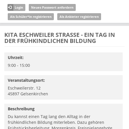
Direkt zum Inhalt
Login
Neues Passwort anfordern
Als Schüler*in registrieren
Als Anbieter registrieren
KITA ESCHWEILER STRASSE - EIN TAG IN D
ER FRÜHKINDLICHEN BILDUNG
Uhrzeit:
9:00 - 15:00
Veranstaltungsort:
Eschweilerstr. 12
45897
Gelsenkirchen
Beschreibung
Du kannst einen Tag lang den Alltag in der
frühkindlichen Bildung miterleben. Dazu gehören
Frühstücksbegleitung, Morgenkreis, Freispielangebote